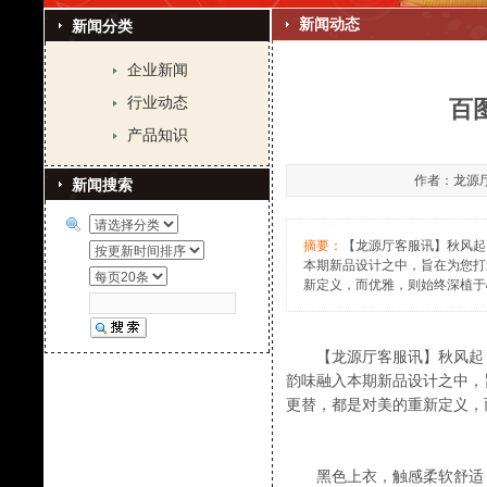
新闻动态
新闻分类
企业新闻
行业动态
百
产品知识
作者：龙源厅客
新闻搜索
摘要：
【龙源厅客服讯】秋风起
本期新品设计之中，旨在为您打
新定义，而优雅，则始终深植于
【龙源厅客服讯】秋风起，
韵味融入本期新品设计之中，
更替，都是对美的重新定义，
黑色上衣，触感柔软舒适，