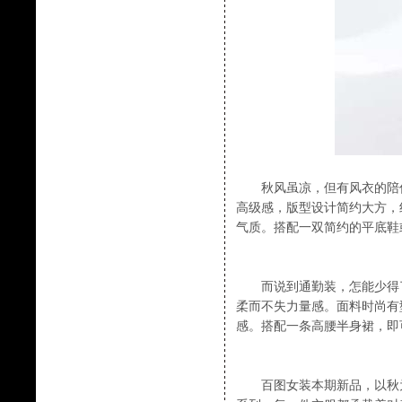
秋风虽凉，但有风衣的陪伴
高级感，版型设计简约大方，
气质。搭配一双简约的平底鞋
而说到通勤装，怎能少得了
柔而不失力量感。面料时尚有
感。搭配一条高腰半身裙，即
百图女装本期新品，以秋为