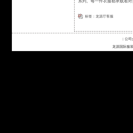
系列。每一件衣服都承载着对
标签：
龙源厅客服
公司
|
龙源国际服装企业