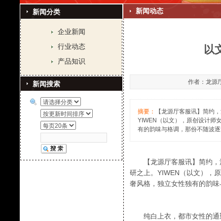
新闻动态
新闻分类
企业新闻
行业动态
以
产品知识
作者：龙源厅客
新闻搜索
摘要：
【龙源厅客服讯】简约，
YIWEN（以文），原创设计
有的韵味与格调，那份不随波逐
【龙源厅客服讯】简约，深
研之上。YIWEN（以文）
奢风格，独立女性独有的韵味
纯白上衣，都市女性的通勤