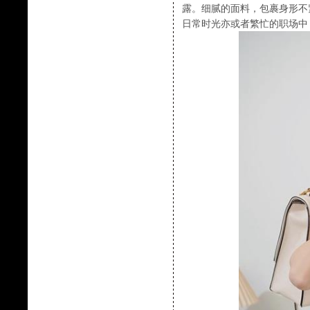
露。细腻的面料，包裹身形不
日常时光亦或者繁忙的职场中