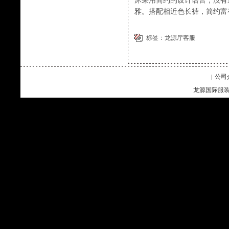
沐采用简约的设计语言，没有
雅。搭配相近色长裤，简约富
标签：
龙源厅客服
公司
|
龙源国际服装企业