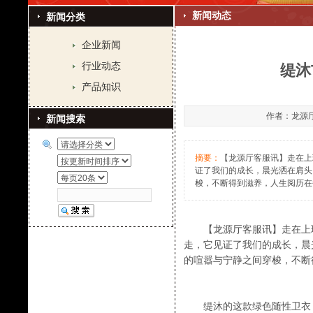
新闻动态
新闻分类
企业新闻
行业动态
缇沐
产品知识
作者：龙源厅客
新闻搜索
摘要：
【龙源厅客服讯】走在上
证了我们的成长，晨光洒在肩头
梭，不断得到滋养，人生阅历在
【龙源厅客服讯】走在上班
走，它见证了我们的成长，晨
的喧嚣与宁静之间穿梭，不断
缇沐的这款绿色随性卫衣，