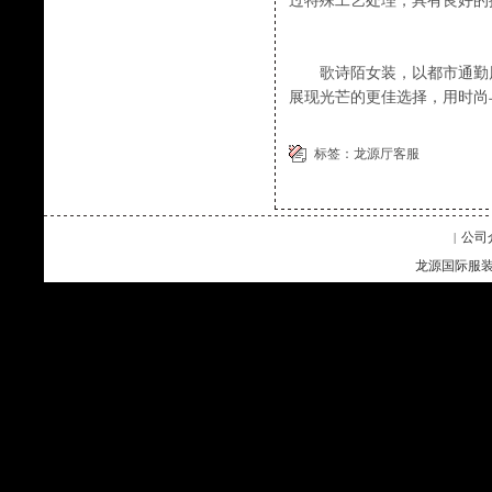
过特殊工艺处理，具有良好的
歌诗陌女装，以都市通勤风
展现光芒的更佳选择，用时尚
标签：
龙源厅客服
公司
|
龙源国际服装企业