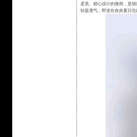
柔美。精心设计的微褶，是细
轻盈透气，即使在炎炎夏日也