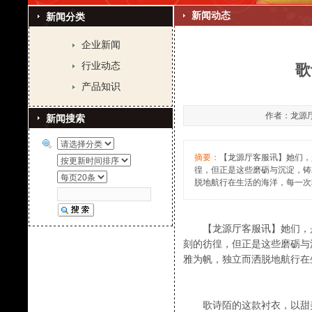
新闻动态
新闻分类
企业新闻
行业动态
歌
产品知识
作者：龙源厅客
新闻搜索
摘要：
【龙源厅客服讯】她们，
徨，但正是这些磨砺与沉淀，铸
脱地航行在生活的海洋，每一次
【龙源厅客服讯】她们，是
刻的彷徨，但正是这些磨砺与
雅为帆，独立而洒脱地航行在
歌诗陌的这款衬衣，以甜美