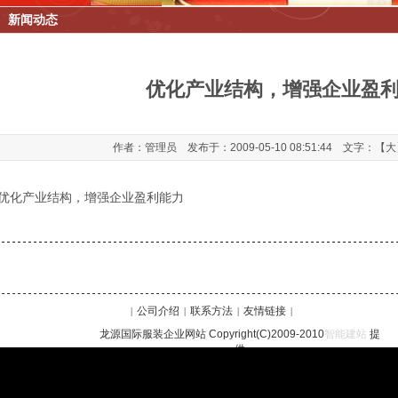
新闻动态
优化产业结构，增强企业盈
作者：管理员 发布于：2009-05-10 08:51:44 文字：【
大
优化产业结构，增强企业盈利能力
公司介绍
联系方法
友情链接
|
|
|
|
龙源国际服装企业网站 Copyright(C)2009-2010
智能建站
提
供